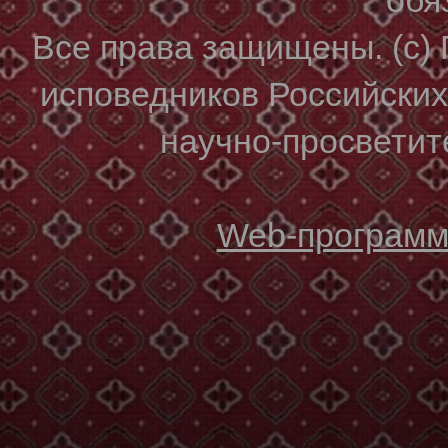
Все права защищены. (с)
исповедников Российски
научно-просветите
Web-программи