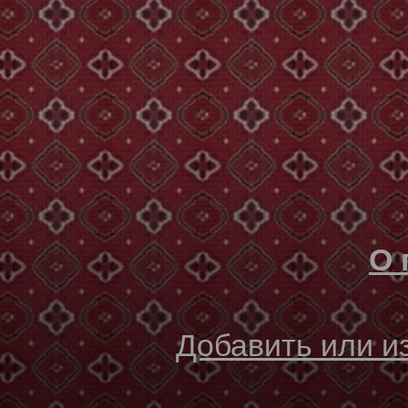
О 
Добавить или 