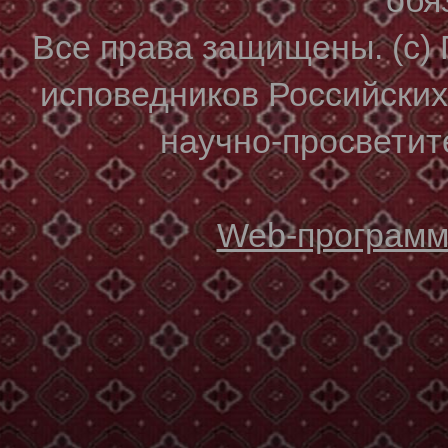
Все права защищены. (с)
исповедников Российски
научно-просветите
Web-программи