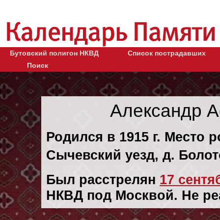
Бутовский полигон НКВД
Список пострадавших
Поиск
Александр 
Родился в 1915 г. Место 
Сычевский уезд, д. Болот
Был расстрелян
17 сентяб
НКВД под Москвой. Не ре