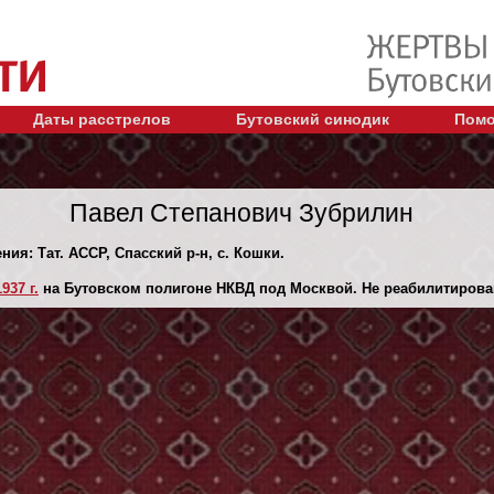
Даты расстрелов
Бутовский синодик
Помо
Павел Степанович Зубрилин
ния: Тат. АССР, Спасский р-н, с. Кошки.
937 г.
на Бутовском полигоне НКВД под Москвой. Не реабилитирова