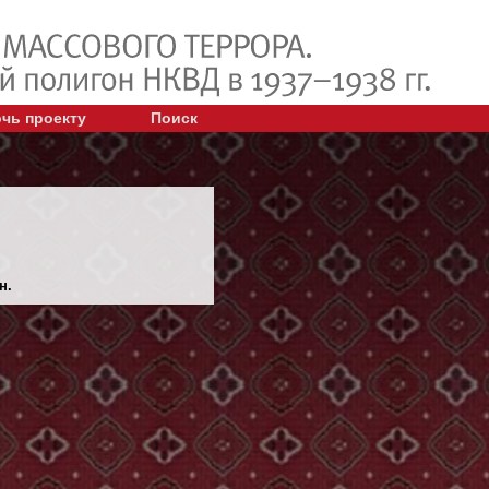
чь проекту
Поиск
н.