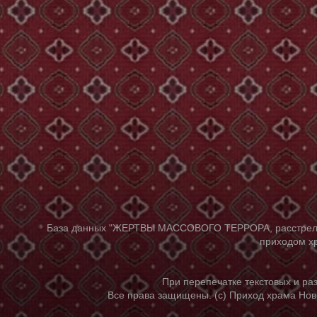
База данных "ЖЕРТВЫ МАССОВОГО ТЕРРОРА, расстрелянны
приходом хр
При перепечатке текстовых и р
Все права защищены. (с) Приход храма Нов