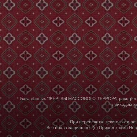
База данных "ЖЕРТВЫ МАССОВОГО ТЕРРОРА, расстрелянны
приходом хр
При перепечатке текстовых и р
Все права защищены. (с) Приход храма Нов