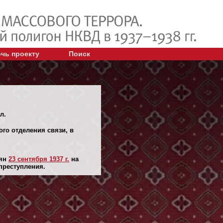
чь проекту
Поиск
л.
ого отделения связи, в
лян
23 сентября 1937 г.
на
преступления.