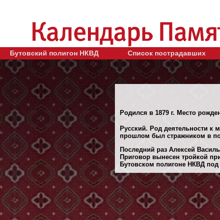
Бутовский полигон НКВД
Список пострадавших
Родился в 1879 г. Место рожд
Русский. Род деятельности к м
прошлом был стражником в по
Последний раз Алексей Василье
Приговор вынесен тройкой при
Бутовском полигоне НКВД под М