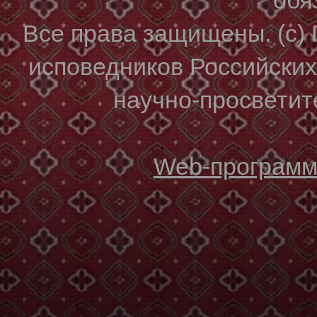
Все права защищены. (с)
исповедников Российски
научно-просветите
Web-программи