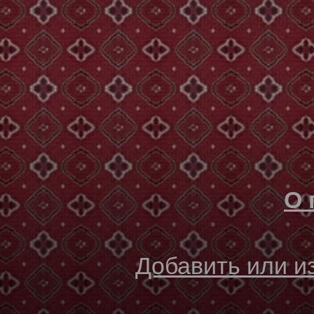
О 
Добавить или 