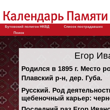
Бутовский полигон НКВД
Список пострадавших
Поиск
Егор Ив
Родился в 1895 г. Место р
Плавский р-н, дер. Губа.
Русский. Род деятельност
щебеночный карьер: черн
Последний раз Егор Иван