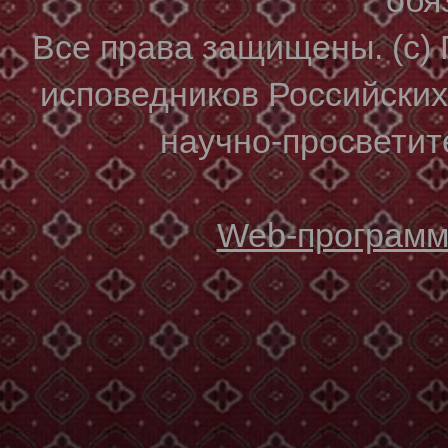
Все права защищены. (с)
исповедников Российски
научно-просветите
Web-программи