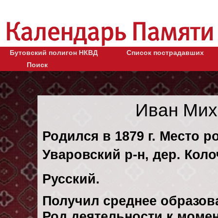
Бутовский полигон НКВД
Список пострадавших
Поиск
Иван Мих
Родился в 1879 г. Место р
Уваровский р-н, дер. Кол
Русский.
Получил среднее образов
Род деятельности к момен