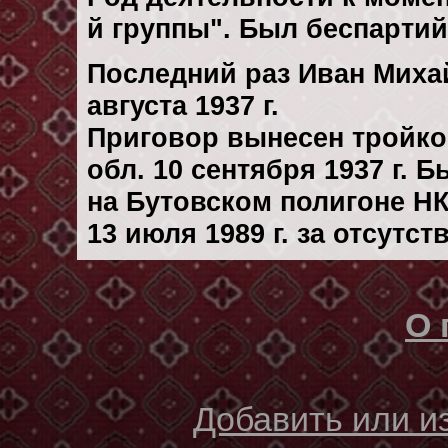
й группы". Был беспарти
Последний раз Иван Миха
августа 1937 г.
Приговор вынесен тройк
обл. 10 сентября 1937 г. 
на Бутовском полигоне Н
13 июля 1989 г. за отсутс
О 
Добавить или 