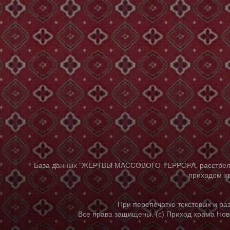
База данных "ЖЕРТВЫ МАССОВОГО ТЕРРОРА, расстрелянны
приходом хр
При перепечатке текстовых и р
Все права защищены. (с) Приход храма Нов