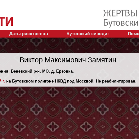
Даты расстрелов
Бутовский синодик
Помо
Виктор Максимович Замятин
ения: Веневский р-н, МО, д. Ерзовка.
 г.
на Бутовском полигоне НКВД под Москвой. Не реабилитирован.