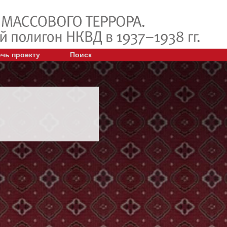
чь проекту
Поиск