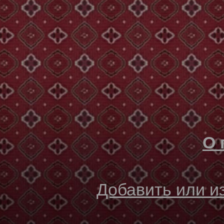
О 
Добавить или 