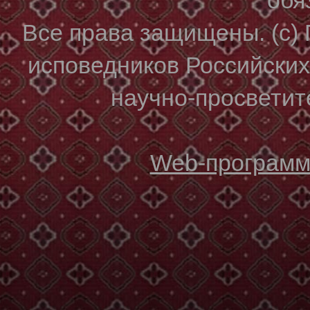
Все права защищены. (с)
исповедников Российски
научно-просветите
Web-программи