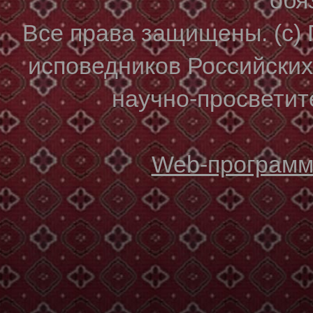
Все права защищены. (с)
исповедников Российски
научно-просветите
Web-программи