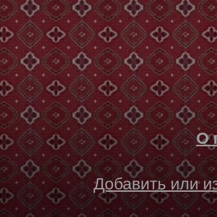
О 
Добавить или 