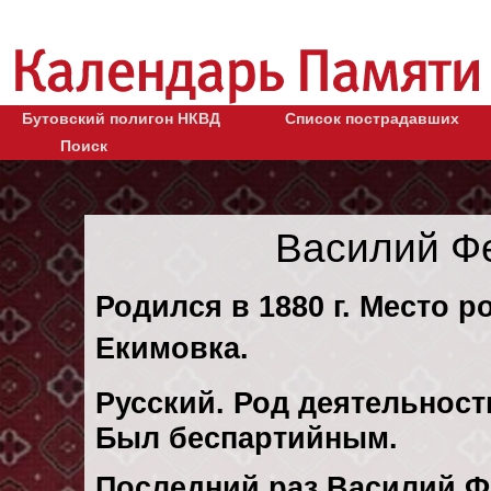
Бутовский полигон НКВД
Список пострадавших
Поиск
Василий Ф
Родился в 1880 г. Место р
Екимовка.
Русский. Род деятельности
Был беспартийным.
Последний раз Василий Ф