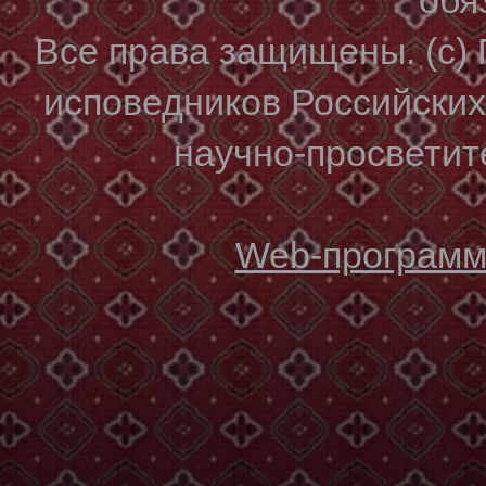
Все права защищены. (с)
исповедников Российски
научно-просветите
Web-программи