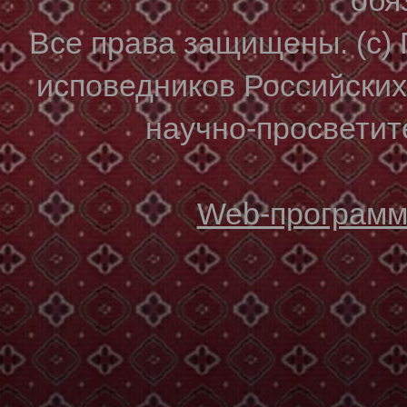
Все права защищены. (с)
исповедников Российски
научно-просветите
Web-программи