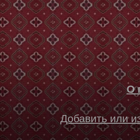
О 
Добавить или 