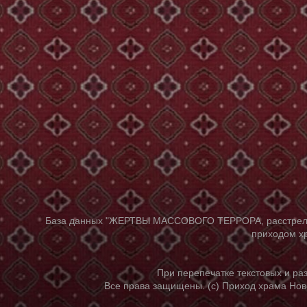
База данных "ЖЕРТВЫ МАССОВОГО ТЕРРОРА, расстрелянны
приходом хр
При перепечатке текстовых и р
Все права защищены. (с) Приход храма Нов