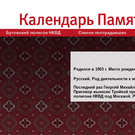
Бутовский полигон НКВД
Список пострадавших
Родился в 1903 г. Место рожде
Русский. Род деятельности к 
Последний раз Георгий Михайло
Приговор вынесен Тройкой при
полигоне НКВД под Москвой. Ре