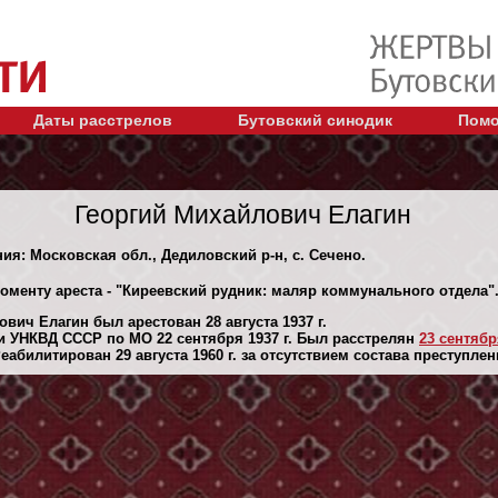
Даты расстрелов
Бутовский синодик
Помо
Георгий Михайлович Елагин
ния: Московская обл., Дедиловский р-н, с. Сечено.
моменту ареста - "Киреевский рудник: маляр коммунального отдела
вич Елагин был арестован 28 августа 1937 г.
 УНКВД СССР по МО 22 сентября 1937 г. Был расстрелян
23 сентября
абилитирован 29 августа 1960 г. за отсутствием состава преступлен