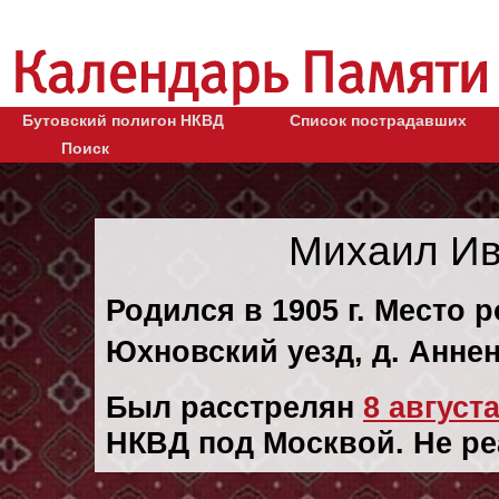
Бутовский полигон НКВД
Список пострадавших
Поиск
Михаил Ив
Родился в 1905 г. Место р
Юхновский уезд, д. Аннен
Был расстрелян
8 августа
НКВД под Москвой. Не р