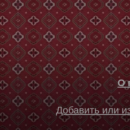
О 
Добавить или 