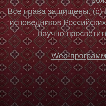
Все права защищены. (с)
исповедников Российски
научно-просветите
Web-программи