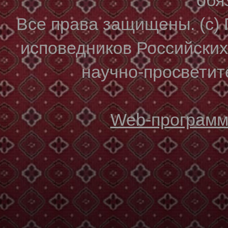
Все права защищены. (с)
исповедников Российски
научно-просветите
Web-программи