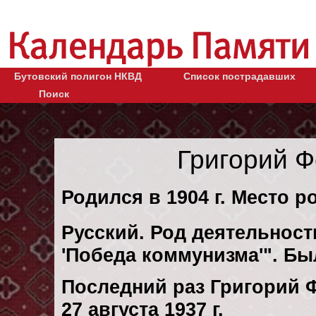
Бутовский полигон НКВД
Список пострадавших
Поиск
Григорий 
Родился в 1904 г. Место р
Русский. Род деятельности
'Победа коммунизма'". Б
Последний раз Григорий 
27 августа 1937 г.