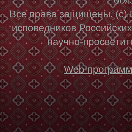
Все права защищены. (с)
исповедников Российски
научно-просветите
Web-программи