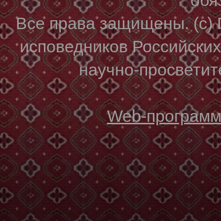
Все права защищены. (с)
исповедников Российски
научно-просветите
Web-программи