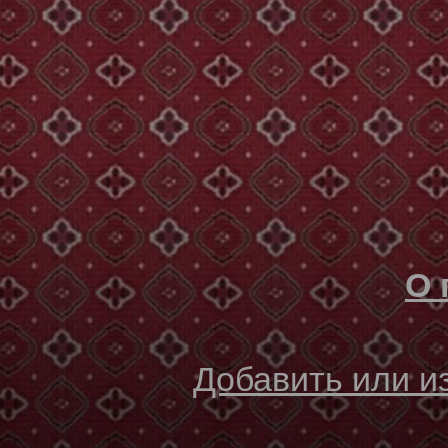
О 
Добавить или 