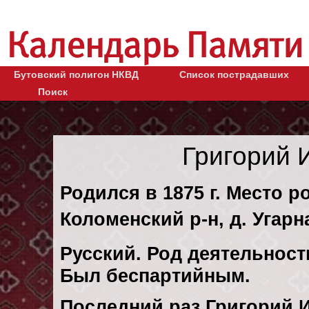
Бутовский полигон НКВД
Список пострадавших
Поиск
Григорий 
Родился в 1875 г. Место р
Коломенский р-н, д. Угар
Русский. Род деятельност
Был беспартийным.
Последний раз Григорий 