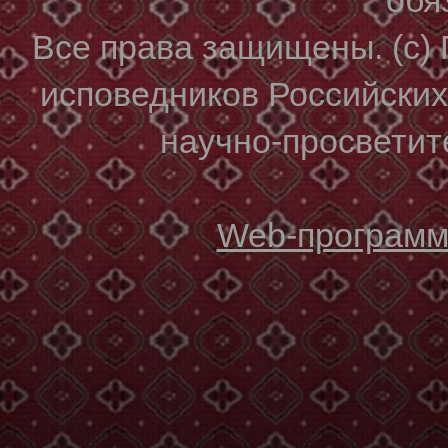
Все права защищены. (с)
исповедников Российски
научно-просветите
Web-программи