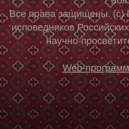
Все права защищены. (с)
исповедников Российски
научно-просветите
Web-программи