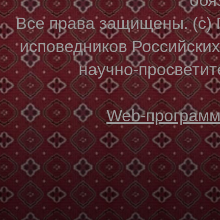
Все права защищены. (с)
исповедников Российски
научно-просветите
Web-программи