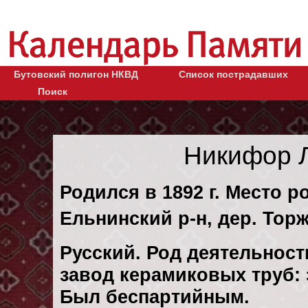
Бутовский полигон НКВД
Список пострадавших
Поиск
Никифор 
Родился в 1892 г. Место р
Ельнинский р-н, дер. Торж
Русский. Род деятельност
завод керамиковых труб:
Был беспартийным.