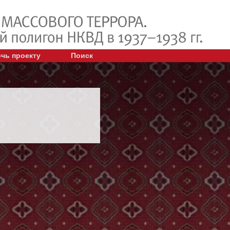
чь проекту
Поиск