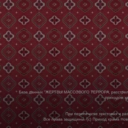
База данных "ЖЕРТВЫ МАССОВОГО ТЕРРОРА, расстрелянны
приходом хр
При перепечатке текстовых и р
Все права защищены. (с) Приход храма Нов