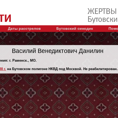
Даты расстрелов
Бутовский синодик
Помо
Василий Венедиктович Данилин
ния: г. Раменск., МО.
8 г.
на Бутовском полигоне НКВД под Москвой. Не реабилитирован.