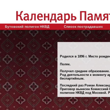
Бутовский полигон НКВД
Список пострадавших
Родился в 1896 г. Место рожде
Поляк.
Получил среднее образование.
Род деятельности к моменту ар
беспартийным.
Последний раз Роман Александ
Приговор вынесен Комиссией 
полигоне НКВД под Москвой. Ре