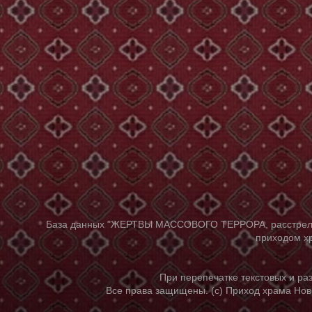
База данных "ЖЕРТВЫ МАССОВОГО ТЕРРОРА, расстрелянны
приходом хр
При перепечатке текстовых и р
Все права защищены. (с) Приход храма Нов