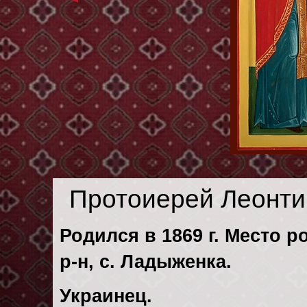
Протоиерей Леонти
Родился в 1869 г. Место р
р-н, с. Ладыженка.
Украинец.