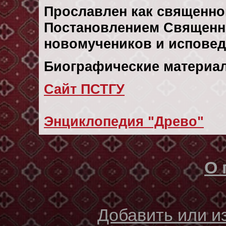
Прославлен как священно
Постановлением Священн
новомучеников и исповедн
Биографические материал
Сайт ПСТГУ
Энциклопедия "Древо"
О 
Добавить или 