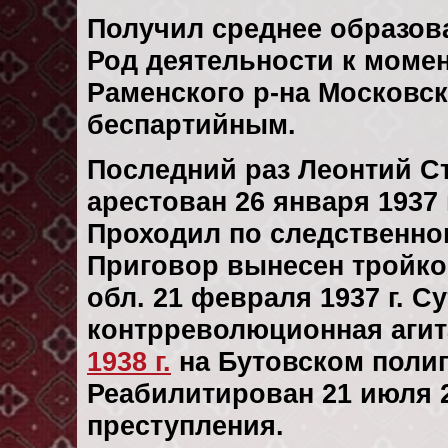
Получил среднее образов
Род деятельности к момен
Раменского р-на Московск
беспартийным.
Последний раз Леонтий С
арестован 26 января 1937 
Проходил по следственн
Приговор вынесен тройк
обл. 21 февраля 1937 г. С
контрреволюционная агит
1938 г.
на Бутовском поли
Реабилитирован 21 июля 20
преступления.