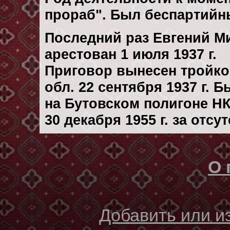
прораб". Был беспартийн
Последний раз Евгений М
арестован 1 июля 1937 г.
Приговор вынесен тройк
обл. 22 сентября 1937 г. 
на Бутовском полигоне Н
30 декaбря 1955 г. за отс
О 
Добавить или 