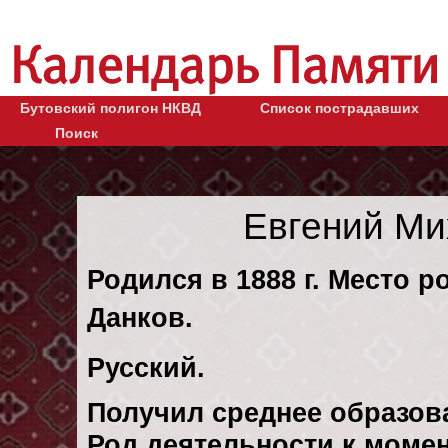
Бутовский полигон НКВД
Список пострадавших
Поиск
Евгений Ми
Родился в 1888 г. Место р
Данков.
Русский.
Получил среднее образов
Род деятельности к моменту