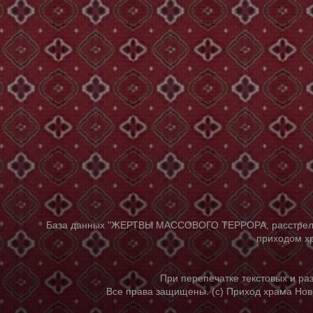
База данных "ЖЕРТВЫ МАССОВОГО ТЕРРОРА, расстрелянны
приходом хр
При перепечатке текстовых и р
Все права защищены. (с) Приход храма Нов