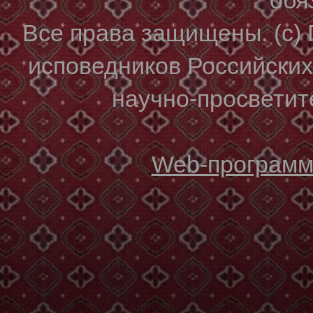
Все права защищены. (с)
исповедников Российски
научно-просветите
Web-программи