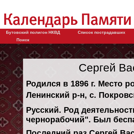
Бутовский полигон НКВД
Список пострадавших
Поиск
Сергей Ва
Родился в 1896 г. Место р
Ленинский р-н, с. Покровс
Русский. Род деятельности
чернорабочий". Был бесп
Последний раз Сергей Ва