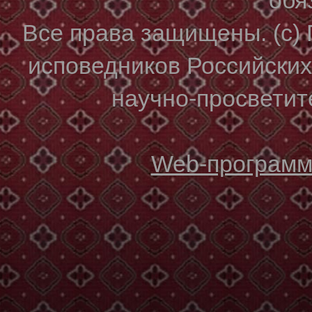
Все права защищены. (с)
исповедников Российски
научно-просветите
Web-программи