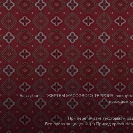
База данных "ЖЕРТВЫ МАССОВОГО ТЕРРОРА, расстрелянны
приходом хр
При перепечатке текстовых и р
Все права защищены. (с) Приход храма Нов