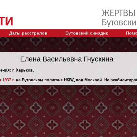
Даты расстрелов
Бутовский синодик
Помо
Елена Васильевна Гнускина
ения: г. Харьков.
 1937 г.
на Бутовском полигоне НКВД под Москвой. Не реабилитиро