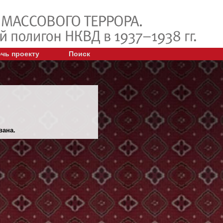
чь проекту
Поиск
вана.