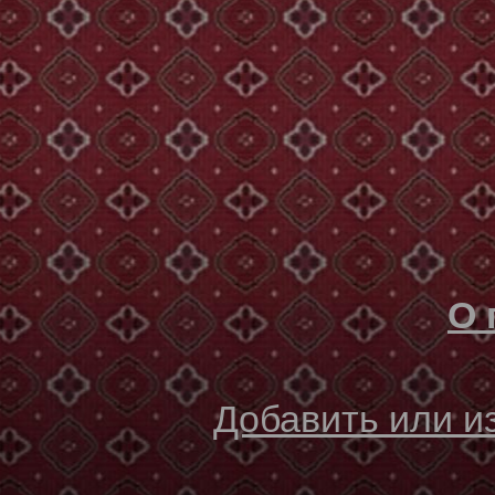
О 
Добавить или 