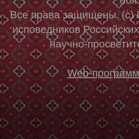
Все права защищены. (с)
исповедников Российски
научно-просветите
Web-программи