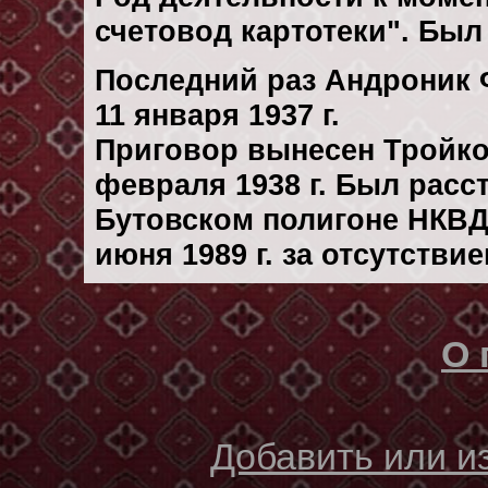
счетовод картотеки". Бы
Последний раз Андроник 
11 января 1937 г.
Приговор вынесен Тройк
февраля 1938 г. Был рас
Бутовском полигоне НКВД
июня 1989 г. за отсутстви
О 
Добавить или 