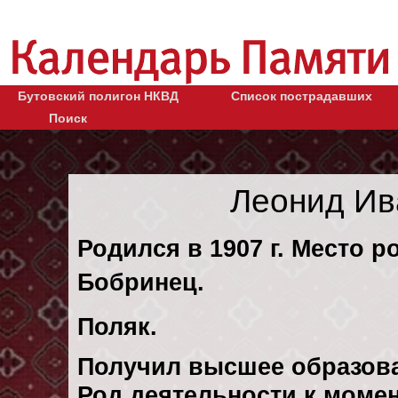
Бутовский полигон НКВД
Список пострадавших
Поиск
Леонид Ив
Родился в 1907 г. Место ро
Бобринец.
Поляк.
Получил высшее образов
Род деятельности к момен