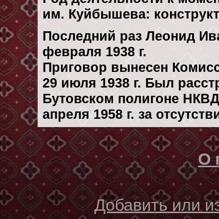
им. Куйбышева: конструк
Последний раз Леонид Ив
февраля 1938 г.
Приговор вынесен Комис
29 июля 1938 г. Был расс
Бутовском полигоне НКВД
апреля 1958 г. за отсутст
О 
Добавить или 