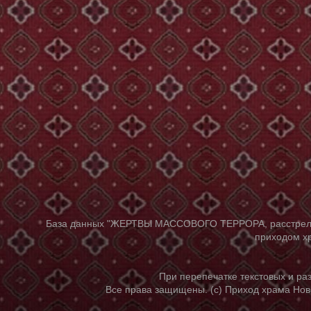
База данных "ЖЕРТВЫ МАССОВОГО ТЕРРОРА, расстрелянны
приходом хр
При перепечатке текстовых и р
Все права защищены. (с) Приход храма Нов