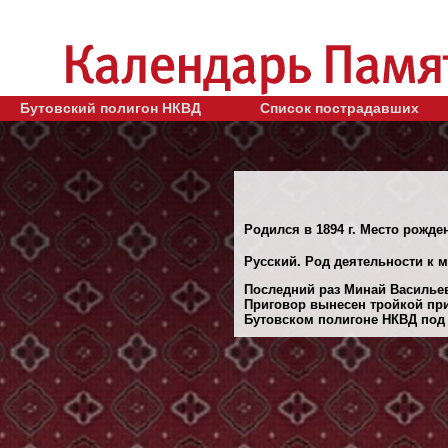
Бутовский полигон НКВД
Список пострадавших
Родился в 1894 г. Место рожде
Русский. Род деятельности к 
Последний раз Минай Васильеви
Приговор вынесен тройкой при
Бутовском полигоне НКВД под 