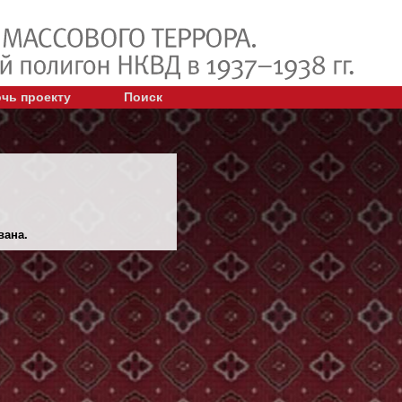
чь проекту
Поиск
вана.