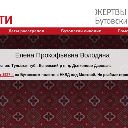
Даты расстрелов
Бутовский синодик
Помо
Елена Прокофьевна Володина
ения: Тульская губ., Веневский р-н, д. Дьяконово-Даровая.
 1937 г.
на Бутовском полигоне НКВД под Москвой. Не реабилитиро