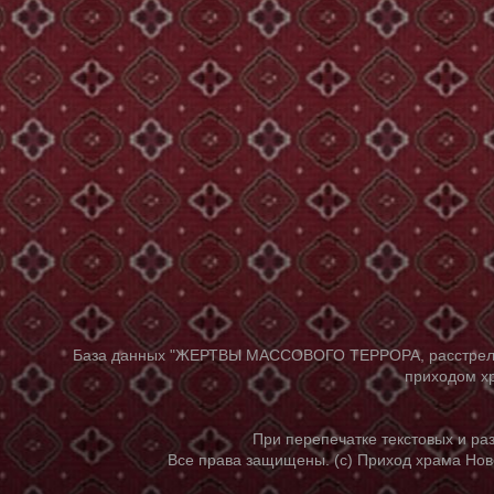
База данных "ЖЕРТВЫ МАССОВОГО ТЕРРОРА, расстрелянны
приходом хр
При перепечатке текстовых и р
Все права защищены. (с) Приход храма Нов