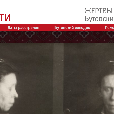
Даты расстрелов
Бутовский синодик
Помо