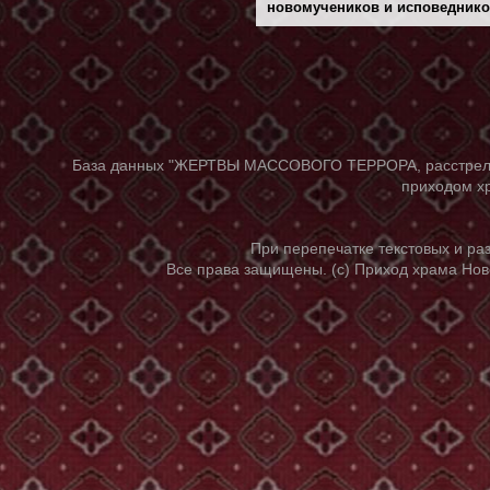
новомучеников и исповедников 
База данных "ЖЕРТВЫ МАССОВОГО ТЕРРОРА, расстрелянны
приходом хр
При перепечатке текстовых и р
Все права защищены. (с) Приход храма Нов