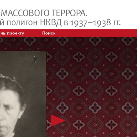
чь проекту
Поиск