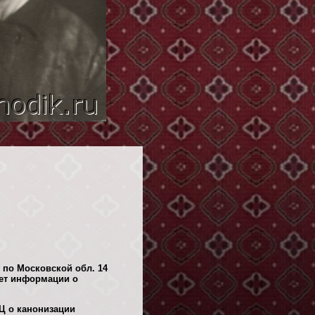
 по Московской обл. 14
ет информации о
Ц о канонизации