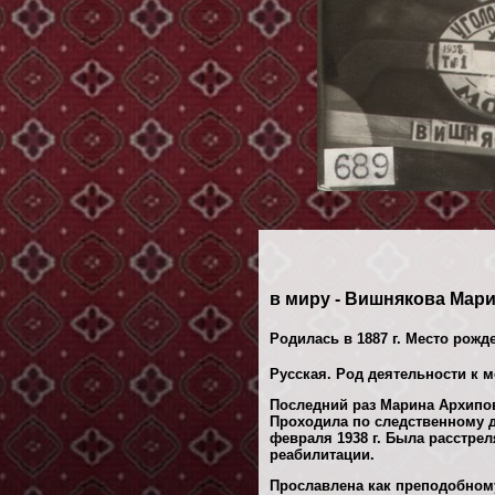
в миру - Вишнякова Мар
Родилась в 1887 г. Место рожд
Русская. Род деятельности к м
Последний раз Марина Архипов
Проходила по следственному
февраля 1938 г. Была расстре
реабилитации.
Прославлена как преподобном