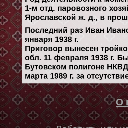
1-м отд. паровозного хозя
Ярославской ж. д., в про
Последний раз Иван Иван
января 1938 г.
Приговор вынесен тройк
обл. 11 февраля 1938 г. 
Бутовском полигоне НКВД
марта 1989 г. за отсутств
О 