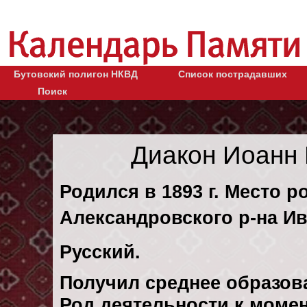
Бутовский полигон НКВД
Список пострадавших
Поиск
Диакон Иоанн
Родился в 1893 г. Место р
Александровского р-на Ив
Русский.
Получил среднее образов
Род деятельности к момен