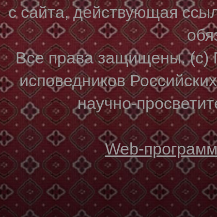
с сайта, действующая ссы
обя
Все права защищены. (с)
исповедников Российски
научно-просветите
Web-программи