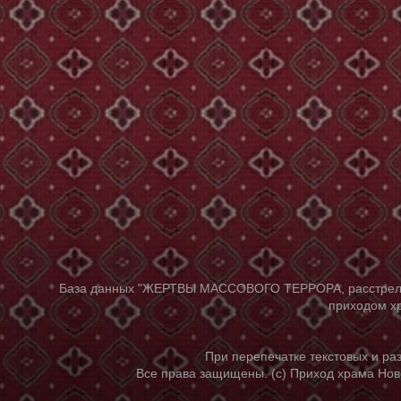
База данных "ЖЕРТВЫ МАССОВОГО ТЕРРОРА, расстрелянны
приходом хр
При перепечатке текстовых и р
Все права защищены. (с) Приход храма Нов