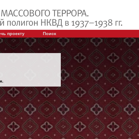
чь проекту
Поиск
н.