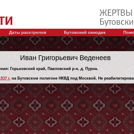
Даты расстрелов
Бутовский синодик
Помо
Иван Григорьевич Веденеев
ения: Горьковский край, Павловский р-н, д. Пурна.
937 г.
на Бутовском полигоне НКВД под Москвой. Не реабилитирова