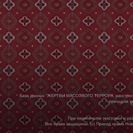
База данных "ЖЕРТВЫ МАССОВОГО ТЕРРОРА, расстрелянны
приходом хр
При перепечатке текстовых и р
Все права защищены. (с) Приход храма Нов