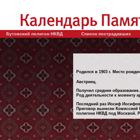
Бутовский полигон НКВД
Список пострадавших
Родился в 1903 г. Место рожден
Австриец.
Получил среднее образование.
Род деятельности к моменту а
Последний раз Иосиф Иосифови
Приговор вынесен Комиссией 
полигоне НКВД под Москвой. Ре