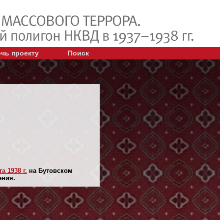
чь проекту
Поиск
та 1938 г.
на Бутовском
ения.