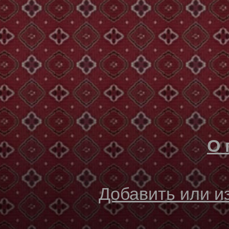
О 
Добавить или 