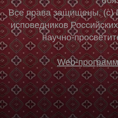
Все права защищены. (с)
исповедников Российски
научно-просветите
Web-программи