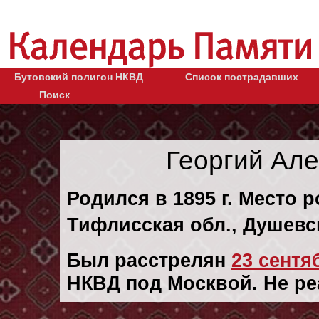
Бутовский полигон НКВД
Список пострадавших
Поиск
Георгий Ал
Родился в 1895 г. Место 
Тифлисская обл., Душевск
Был расстрелян
23 сентяб
НКВД под Москвой. Не ре