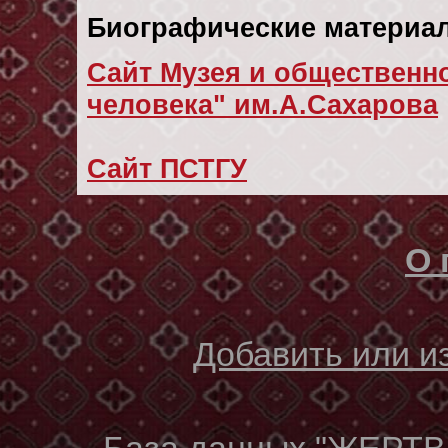
Биографические материал
Сайт Музея и общественно
человека" им.А.Сахарова
Сайт ПСТГУ
О 
Добавить или 
База данных "ЖЕР