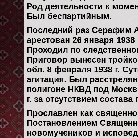
Род деятельности к момен
Был беспартийным.
Последний раз Серафим 
арестован 26 января 1938 
Проходил по следственн
Приговор вынесен тройк
обл. 8 февраля 1938 г. С
агитация. Был расстреля
полигоне НКВД под Москв
г. за отсутствием состава
Прославлен как священно
Постановлением Священн
новомучеников и исповедн