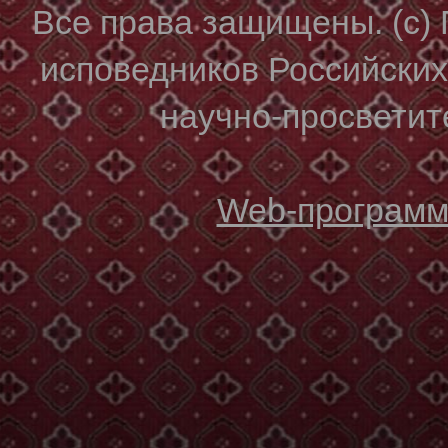
Все права защищены. (с)
исповедников Российски
научно-просветите
Web-программи