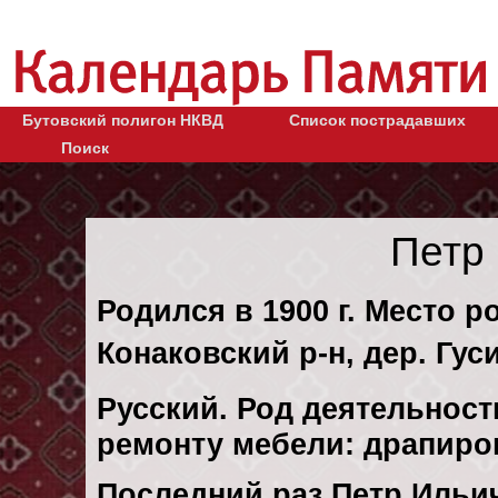
Бутовский полигон НКВД
Список пострадавших
Поиск
Петр
Родился в 1900 г. Место р
Конаковский р-н, дер. Гус
Русский. Род деятельности
ремонту мебели: драпиро
Последний раз Петр Ильич