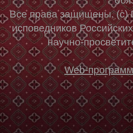
Все права защищены. (с)
исповедников Российски
научно-просветите
Web-программи