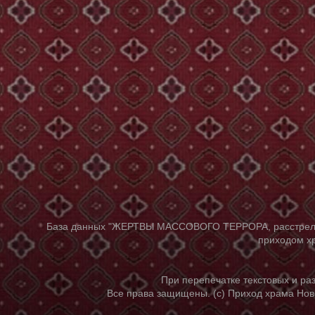
База данных "ЖЕРТВЫ МАССОВОГО ТЕРРОРА, расстрелянны
приходом хр
При перепечатке текстовых и р
Все права защищены. (с) Приход храма Нов