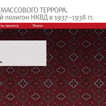
чь проекту
Поиск
н.