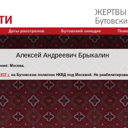
Даты расстрелов
Бутовский синодик
Помо
Алексей Андреевич Брыкалин
ения: Москва.
937 г.
на Бутовском полигоне НКВД под Москвой. Не реабилитирова