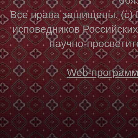
Все права защищены. (с)
исповедников Российски
научно-просветите
Web-программи