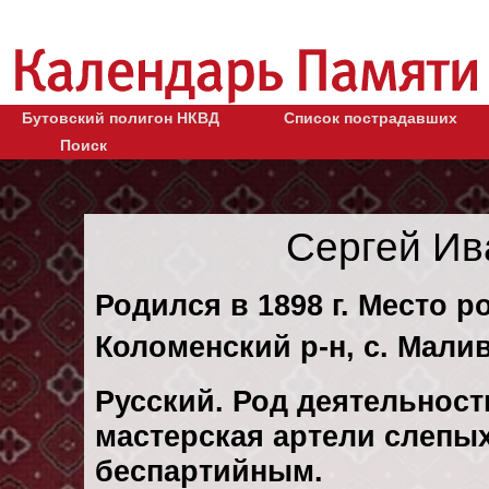
Бутовский полигон НКВД
Список пострадавших
Поиск
Сергей Ив
Родился в 1898 г. Место р
Коломенский р-н, с. Мали
Русский. Род деятельност
мастерская артели слепы
беспартийным.