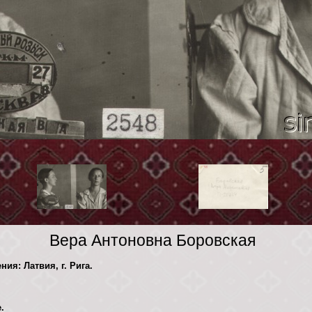
Вера Антоновна Боровская
ния: Латвия, г. Рига.
.