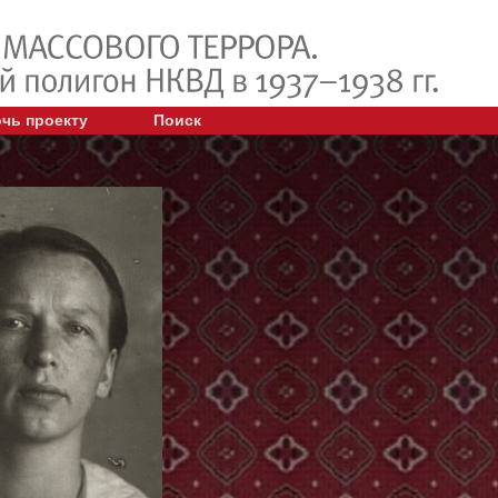
чь проекту
Поиск