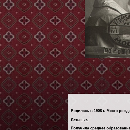
Родилась в 1908 г. Место рожде
Латышка.
Получила среднее образование