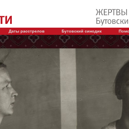
Даты расстрелов
Бутовский синодик
Помо