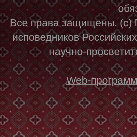
обя
Все права защищены. (с)
исповедников Российски
научно-просветите
Web-программи