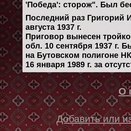
'Победа': сторож". Был б
Последний раз Григорий 
августа 1937 г.
Приговор вынесен тройк
обл. 10 сентября 1937 г. 
на Бутовском полигоне Н
16 января 1989 г. за отсу
О 
Добавить или 