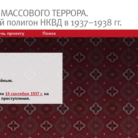
чь проекту
Поиск
ийным.
лян
14 сентября 1937 г.
на
 преступления.