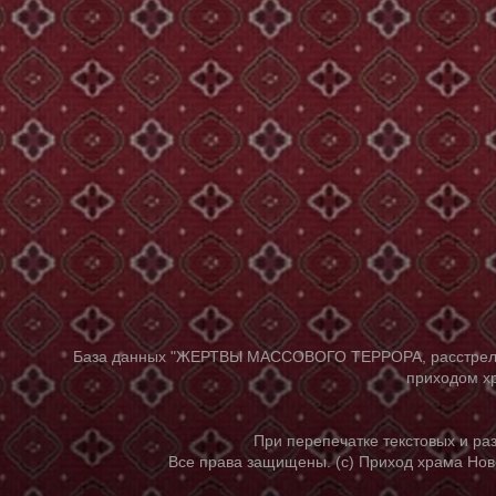
База данных "ЖЕРТВЫ МАССОВОГО ТЕРРОРА, расстрелянны
приходом хр
При перепечатке текстовых и р
Все права защищены. (с) Приход храма Нов