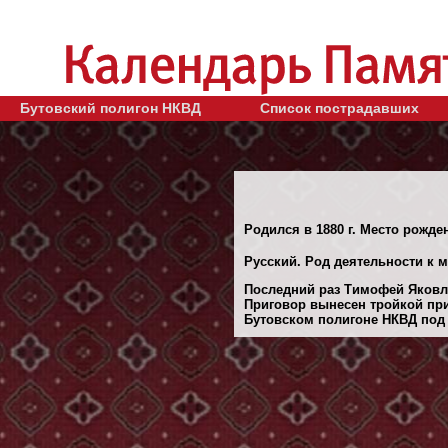
Бутовский полигон НКВД
Список пострадавших
Родился в 1880 г. Место рожде
Русский. Род деятельности к 
Последний раз Тимофей Яковле
Приговор вынесен тройкой при
Бутовском полигоне НКВД под М