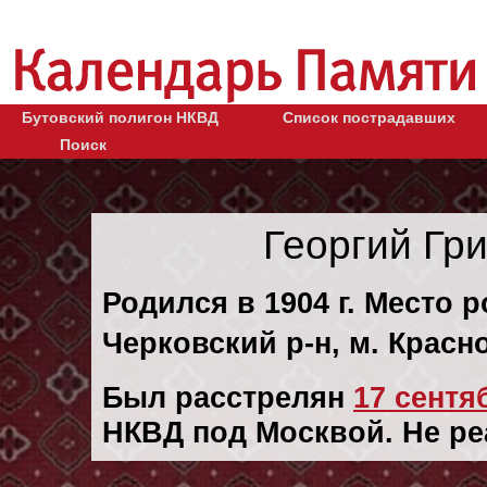
Бутовский полигон НКВД
Список пострадавших
Поиск
Георгий Гр
Родился в 1904 г. Место 
Черковский р-н, м. Красн
Был расстрелян
17 сентяб
НКВД под Москвой. Не ре