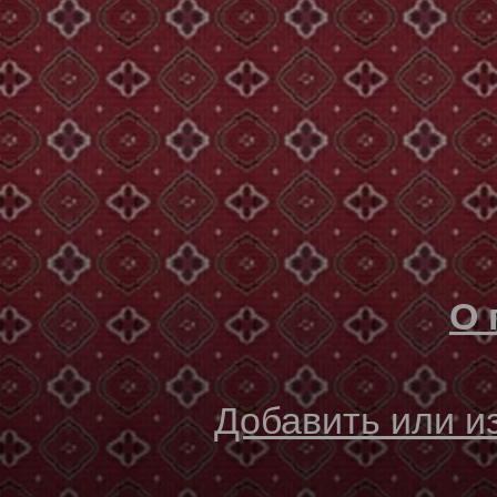
О 
Добавить или 