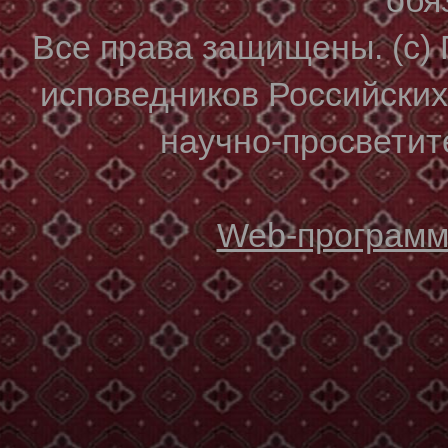
Все права защищены. (с)
исповедников Российски
научно-просветите
Web-программи