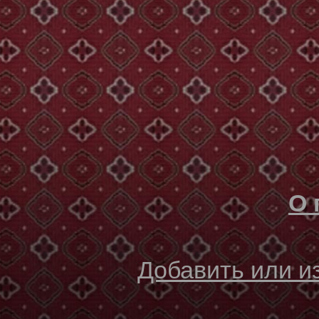
О 
Добавить или 