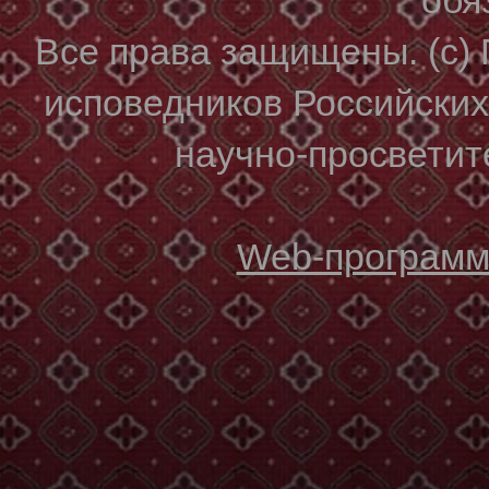
Все права защищены. (с)
исповедников Российски
научно-просветите
Web-программи