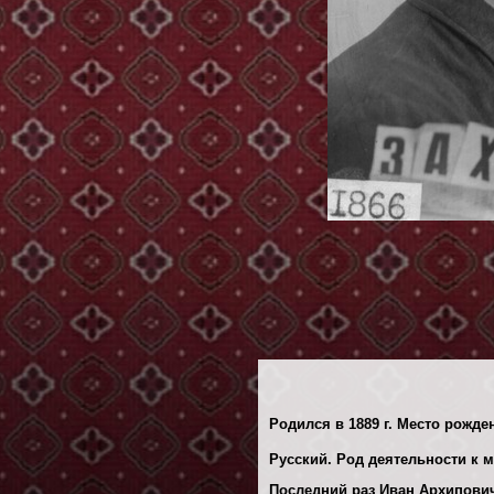
Родился в 1889 г. Место рожде
Русский. Род деятельности к 
Последний раз Иван Архипович 