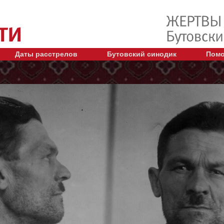
Даты расстрелов
Бутовский синодик
Помо