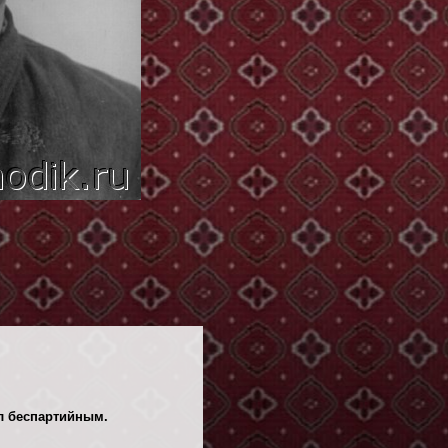
ыл беспартийным.