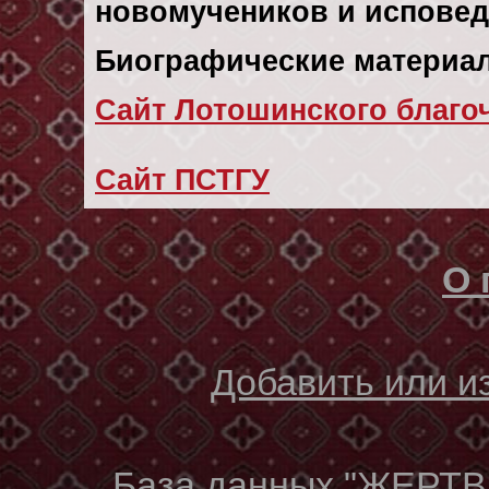
новомучеников и исповедн
Биографические материал
Сайт Лотошинского благо
Сайт ПСТГУ
О 
Добавить или 
База данных "ЖЕР