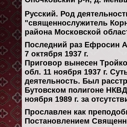
Русский. Род деятельности
"священнослужитель Корн
района Московской облас
Последний раз Ефросин А
7 октября 1937 г.
Приговор вынесен Тройк
обл. 11 ноября 1937 г. С
деятельность. Был расст
Бутовском полигоне НКВД
ноября 1989 г. за отсутст
Прославлен как преподоб
Постановлением Священн