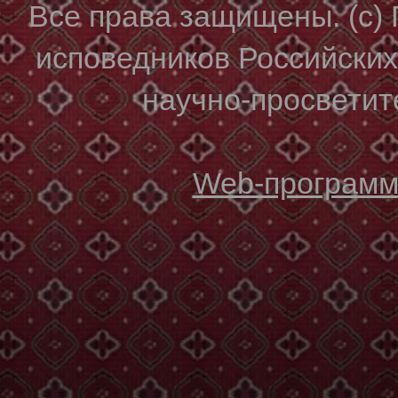
Все права защищены. (с)
исповедников Российски
научно-просветите
Web-программи