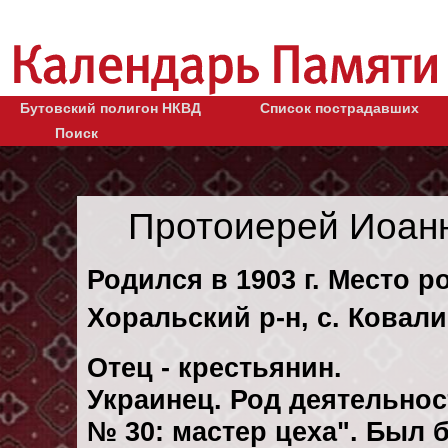
Бутовский полигон НКВД
Список пострадавших
Поиск
Протоиерей Иоан
Родился в 1903 г. Место р
Хоральский р-н, с. Ковали
Отец - крестьянин.
Украинец. Род деятельнос
№ 30: мастер цеха". Был 